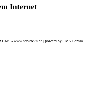
em Internet
in CMS - www.servcie74.de | powerd by CMS Contao