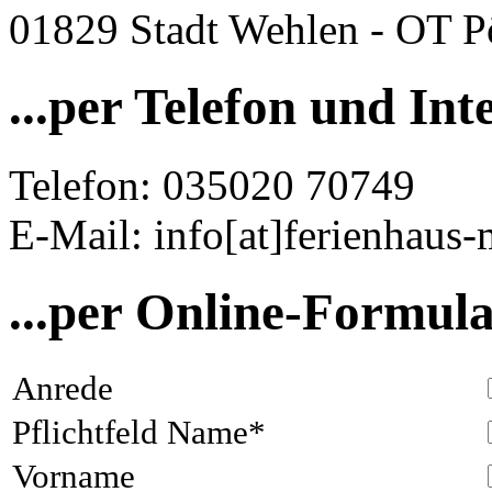
01829 Stadt Wehlen - OT P
...per Telefon und Int
Telefon: 035020 70749
E-Mail: info[at]ferienhaus
...per Online-Formul
Anrede
Pflichtfeld
Name
*
Vorname