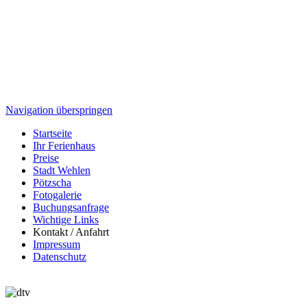
Navigation überspringen
Startseite
Ihr Ferienhaus
Preise
Stadt Wehlen
Pötzscha
Fotogalerie
Buchungsanfrage
Wichtige Links
Kontakt / Anfahrt
Impressum
Datenschutz