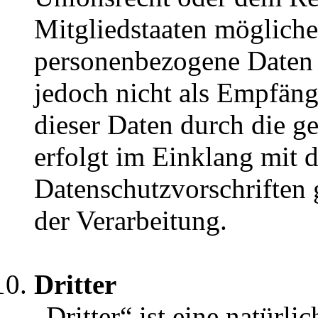
Mitgliedstaaten möglich
personenbezogene Daten e
jedoch nicht als Empfäng
dieser Daten durch die 
erfolgt im Einklang mit 
Datenschutzvorschrifte
der Verarbeitung.
Dritter
„Dritter“ ist eine natürlic