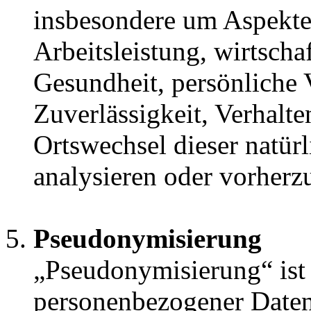
insbesondere um Aspekte
Arbeitsleistung, wirtscha
Gesundheit, persönliche V
Zuverlässigkeit, Verhalte
Ortswechsel dieser natür
analysieren oder vorherz
Pseudonymisierung
„Pseudonymisierung“ ist 
personenbezogener Daten 