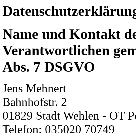
Datenschutzerklärun
Name und Kontakt d
Verantwortlichen gem
Abs. 7 DSGVO
Jens Mehnert
Bahnhofstr. 2
01829 Stadt Wehlen - OT P
Telefon: 035020 70749