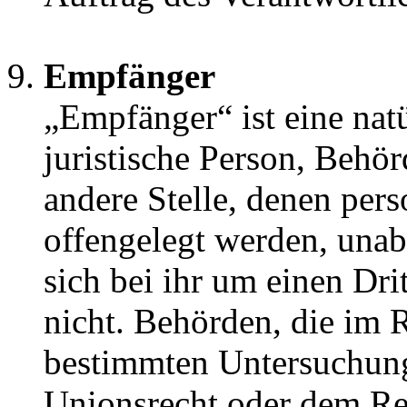
Empfänger
„Empfänger“ ist eine nat
juristische Person, Behör
andere Stelle, denen pe
offengelegt werden, una
sich bei ihr um einen Dri
nicht. Behörden, die im
bestimmten Untersuchun
Unionsrecht oder dem Re