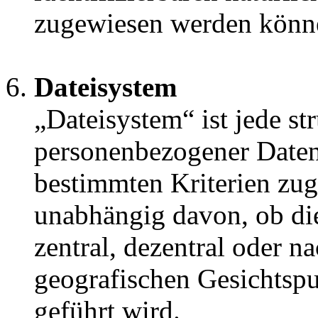
zugewiesen werden könn
Dateisystem
„Dateisystem“ ist jede s
personenbezogener Daten
bestimmten Kriterien zug
unabhängig davon, ob d
zentral, dezentral oder n
geografischen Gesichtsp
geführt wird.