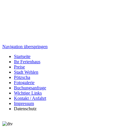
Navigation überspringen
Startseite
Ihr Ferienhaus
Preise
Stadt Wehlen
Pötzscha
Fotogalerie
Buchungsanfrage
Wichtige Links
Kontakt / Anfahrt
Impressum
Datenschutz