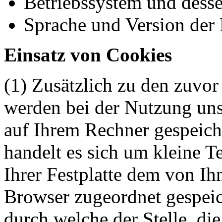
Betriebssystem und dess
Sprache und Version der
Einsatz von Cookies
(1) Zusätzlich zu den zuvo
werden bei der Nutzung uns
auf Ihrem Rechner gespeich
handelt es sich um kleine Te
Ihrer Festplatte dem von I
Browser zugeordnet gespei
durch welche der Stelle, die