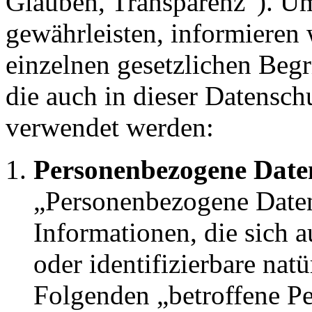
Glauben, Transparenz“). Um
gewährleisten, informieren 
einzelnen gesetzlichen Beg
die auch in dieser Datensch
verwendet werden:
Personenbezogene Date
„Personenbezogene Daten
Informationen, die sich au
oder identifizierbare nat
Folgenden „betroffene Pe